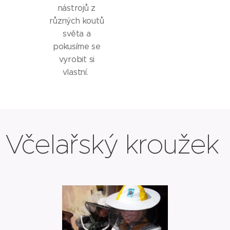
nástrojů z
různých koutů
světa a
pokusíme se
vyrobit si
vlastní.
Včelařský kroužek