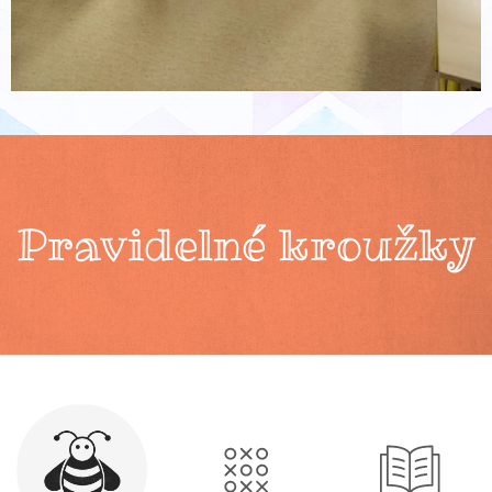
Pravidelné kroužky