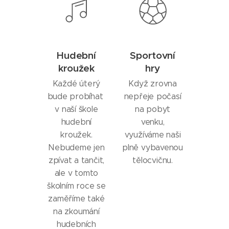
Hudební
Sportovní
kroužek
hry
Každé úterý
Když zrovna
bude probíhat
nepřeje počasí
v naší škole
na pobyt
hudební
venku,
kroužek.
využíváme naši
Nebudeme jen
plně vybavenou
zpívat a tančit,
tělocvičnu.
ale v tomto
školním roce se
zaměříme také
na zkoumání
hudebních